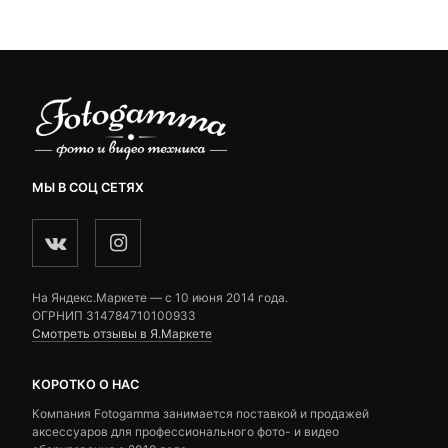
₽.
ratings
ratings
МЫ В СОЦ СЕТЯХ
На Яндекс.Маркете — c 10 июня 2014 года.
ОГРНИП 314784710100933
Смотреть отзывы в Я.Маркете
КОРОТКО О НАС
Компания Fotogamma занимается поставкой и продажей
аксессуаров для профессионального фото- и видео