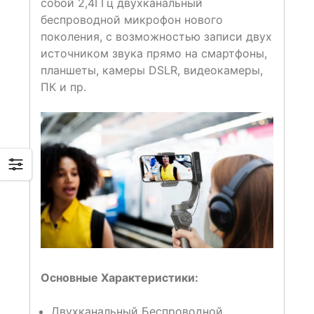
собой 2,4ГГц двухканальный
беспроводной микрофон нового
поколения, с возможностью записи двух
источником звука прямо на смартфоны,
планшеты, камеры DSLR, видеокамеры,
ПК и пр.
Основные Характеристики:
Двухканальный Беспроводной