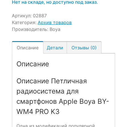
Нет на складе, но доступно под заказ.
Артикул:
02887
Категория:
Архив товаров
Производитель:
Boya
Описание
Детали
Отзывы (0)
Описание
Описание Петличная
радиосистема для
смартфонов Apple Boya BY-
WM4 PRO K3
Одна из модификаций популярной