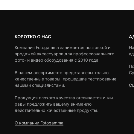
КОРОТКО О НАС
А
Компания Fotogamma занимается поставкой и
На
продажей аксессуаров для профессионального
ад
фото- и видео оборудования с 2010 года.
По
В нашем ассортименте представлены только
Су
качественные товары, прошедшие тестирование
нашими специалистами.
См
Продукция плохого качества отсеивается и мы
рады предложить вашему вниманию
действительно качественные продукты.
О компании Fotogamma