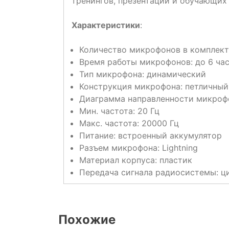
тренингов, презентаций и обучающих 
Характеристики
:
Количество микрофонов в комплекте
Время работы микрофонов: до 6 ча
Тип микрофона: динамический
Конструкция микрофона: петличный 
Диаграмма направленности микроф
Мин. частота: 20 Гц
Макс. частота: 20000 Гц
Питание: встроенный аккумулятор
Разъем микрофона: Lightning
Материал корпуса: пластик
Передача сигнала радиосистемы: ц
Похожие