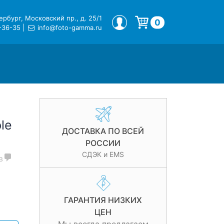
рбург, Московский пр., д. 25/1
МОЙ ПРОФИЛЬ
0
-36-35
|
info@foto-gamma.ru
Корзина пуста.
le
ДОСТАВКА ПО ВСЕЙ
РОССИИ
СДЭК и EMS
в
ГАРАНТИЯ НИЗКИХ
ЦЕН