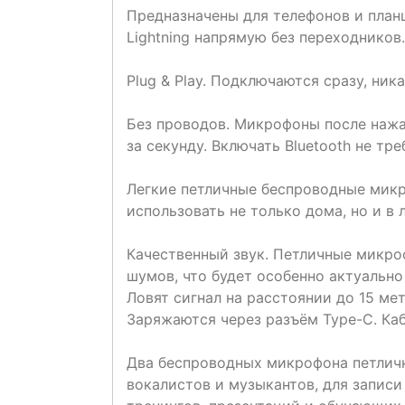
Предназначены для телефонов и план
Lightning напрямую без переходников.
Plug & Play. Подключаются сразу, ни
Без проводов. Микрофоны после наж
за секунду. Включать Bluetooth не тре
Легкие петличные беспроводные мик
использовать не только дома, но и в
Качественный звук. Петличные микр
шумов, что будет особенно актуально
Ловят сигнал на расстоянии до 15 мет
Заряжаются через разъём Type-С. Ка
Два беспроводных микрофона петличк
вокалистов и музыкантов, для записи