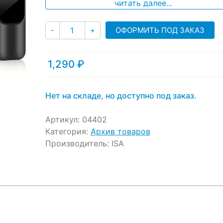
ratings
читать далее...
Количество
ОФОРМИТЬ ПОД ЗАКАЗ
-
+
1,290
₽
Нет на складе, но доступно под заказ.
Артикул:
04402
Категория:
Архив товаров
Производитель:
ISA