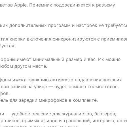
шетов Apple. Приемник подсоединяется к разъему
каких дополнительных программ и настроек не требуетс
атия кнопки включения синхронизируются с приемнико
буется.
рофоны имеют минимальный размер и вес. Их можно
 любом другом месте.
офоны имеют функцию активного подавления внешних
 при записи на улице — будет слышно только голос.
ров.
бель для зарядки микрофонов в комплекте.
и — удобное решение для журналистов, блогеров,
 роликов, прямых эфиров и трансляций, интервью, онл