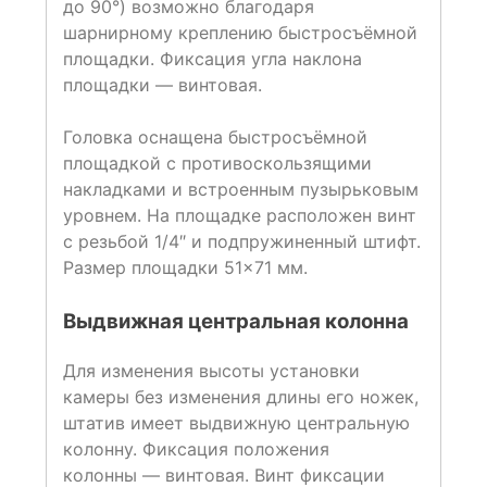
до 90°) возможно благодаря
шарнирному креплению быстросъёмной
площадки. Фиксация угла наклона
площадки — винтовая.
Головка оснащена быстросъёмной
площадкой с противоскользящими
накладками и встроенным пузырьковым
уровнем. На площадке расположен винт
с резьбой 1/4″ и подпружиненный штифт.
Размер площадки 51×71 мм.
Выдвижная центральная колонна
Для изменения высоты установки
камеры без изменения длины его ножек,
штатив имеет выдвижную центральную
колонну. Фиксация положения
колонны — винтовая. Винт фиксации