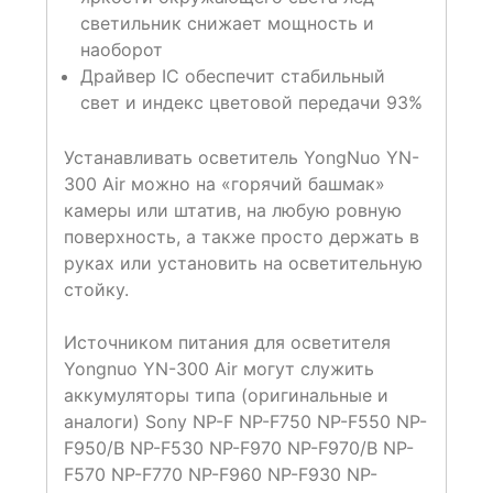
светильник снижает мощность и
наоборот
Драйвер IC обеспечит стабильный
свет и индекс цветовой передачи 93%
Устанавливать осветитель YongNuo YN-
300 Air можно на «горячий башмак»
камеры или штатив, на любую ровную
поверхность, а также просто держать в
руках или установить на осветительную
стойку.
Источником питания для осветителя
Yongnuo YN-300 Air могут служить
аккумуляторы типа (оригинальные и
аналоги) Sony NP-F NP-F750 NP-F550 NP-
F950/B NP-F530 NP-F970 NP-F970/B NP-
F570 NP-F770 NP-F960 NP-F930 NP-