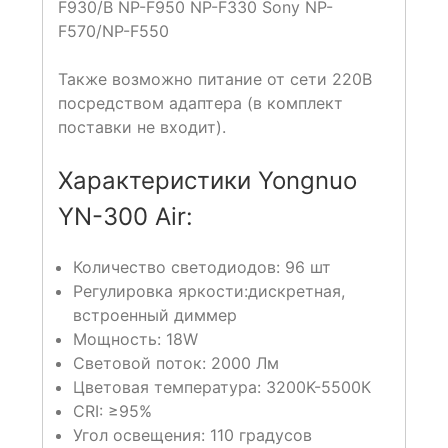
F930/B NP-F950 NP-F330 Sony NP-
F570/NP-F550
Также возможно питание от сети 220В
посредством адаптера (в комплект
поставки не входит).
Характеристики Yongnuo
YN-300 Air:
Количество светодиодов: 96 шт
Регулировка яркости:дискретная,
встроенный диммер
Мощность: 18W
Световой поток: 2000 Лм
Цветовая температура: 3200K-5500К
CRI: ≥95%
Угол освещения: 110 градусов