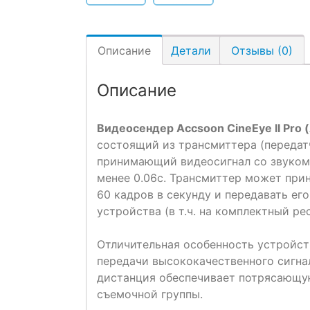
Описание
Детали
Отзывы (0)
Описание
Видеосендер Accsoon CineEye II Pro 
состоящий из трансмиттера (передат
принимающий видеосигнал со звуком
менее 0.06с. Трансмиттер может прин
60 кадров в секунду и передавать его
устройства (в т.ч. на комплектный ре
Отличительная особенность устройств
передачи высококачественного сигна
дистанция обеспечивает потрясающую
съемочной группы.