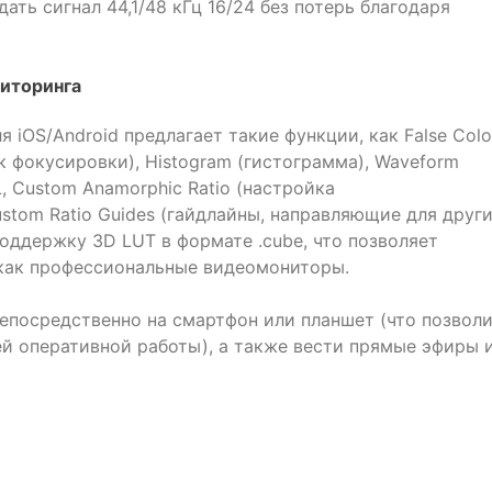
дать сигнал 44,1/48 кГц 16/24 без потерь благодаря
иторинга
 iOS/Android предлагает такие функции, как False Colo
к фокусировки), Histogram (гистограмма), Waveform
, Custom Anamorphic Ratio (настройка
stom Ratio Guides (гайдлайны, направляющие для друг
поддержку 3D LUT в формате .cube, что позволяет
 как профессиональные видеомониторы.
епосредственно на смартфон или планшет (что позвол
ей оперативной работы), а также вести прямые эфиры 