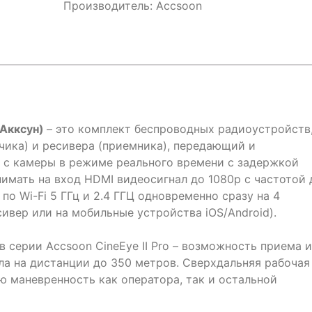
Производитель:
Accsoon
(Акксун)
– это комплект беспроводных радиоустройств
чика) и ресивера (приемника), передающий и
 с камеры в режиме реального времени с задержкой
имать на вход HDMI видеосигнал до 1080p с частотой 
 по Wi-Fi 5 ГГц и 2.4 ГГЦ одновременно сразу на 4
сивер или на мобильные устройства iOS/Android).
 серии Accsoon CineEye II Pro – возможность приема и
ла на дистанции до 350 метров. Сверхдальняя рабочая
 маневренность как оператора, так и остальной