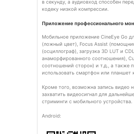
в секунду, а аудиовход способен пере
кодеку низкой компрессии.
Приложение профессионального мон
Мобильное приложение CineEye Go для
(ложный цвет), Focus Assist (помощни
(осциллограф), загрузка 3D LUT и CDL
анаморфированного соотношения), Cu
соотношений сторон) и т.д., а также 
использовать смартфон или планшет
Кроме того, возможна запись видео н
захватить видеосигнал для дальнейш
стриминги с мобильного устройства.
Android: