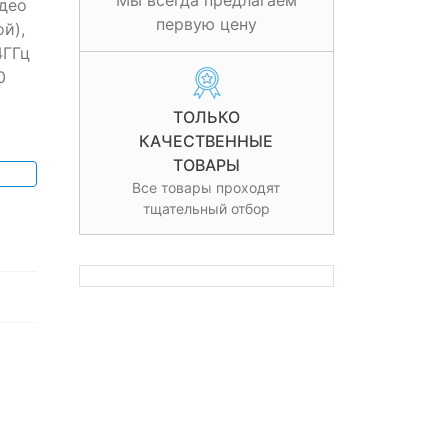
Мы всегда предлагаем
идео
первую цену
й),
4ГГц
0
ТОЛЬКО
КАЧЕСТВЕННЫЕ
ТОВАРЫ
Все товары проходят
тщательный отбор