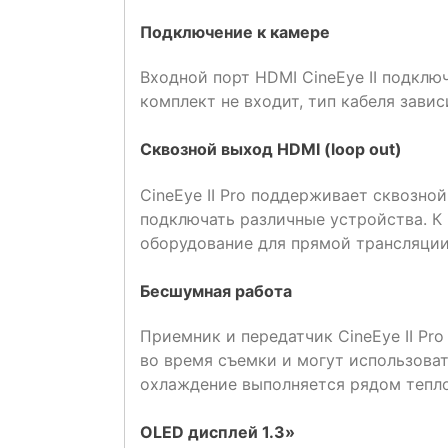
Подключение к камере
Входной порт HDMI CineEye II подклю
комплект не входит, тип кабеля завис
Сквозной выход HDMI (loop out)
CineEye II Pro поддерживает сквозно
подключать различные устройства. К
оборудование для прямой трансляции
Бесшумная работа
Приемник и передатчик CineEye II Pr
во время съемки и могут использоват
охлаждение выполняется рядом тепло
OLED дисплей 1.3»