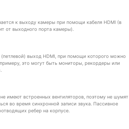
чается к выходу камеры при помощи кабеля HDMI (в
ит от выходного порта камеры).
й (петлевой) выход HDMI, при помощи которого можно
 примеру, это могут быть мониторы, рекордеры или
.
o не имеют встроенных вентиляторов, поэтому не шумят
ься во время синхронной записи звука. Пассивное
отводящих ребер на корпусе.