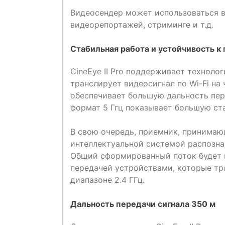
Видеосендер может использоваться в
видеорепортажей, стриминге и т.д.
Стабильная работа и устойчивость к
CineEye II Pro поддерживает техноло
транслирует видеосигнал по Wi-Fi на ч
обеспечивает большую дальность пер
формат 5 Ггц показывает большую ст
В свою очередь, приемник, принимаю
интеллектуальной системой распознав
Общий сформированный поток будет 
передачей устройствами, которые тра
диапазоне 2.4 ГГц.
Дальность передачи сигнала 350 м