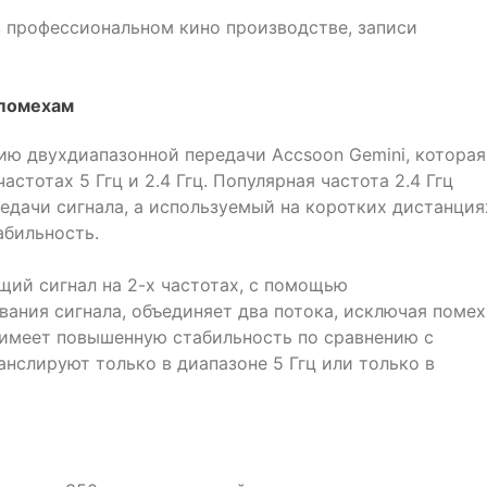
 профессиональном кино производстве, записи
 помехам
гию двухдиапазонной передачи Accsoon Gemini, которая
астотах 5 Ггц и 2.4 Ггц. Популярная частота 2.4 Ггц
едачи сигнала, а используемый на коротких дистанция
абильность.
щий сигнал на 2-х частотах, с помощью
ания сигнала, объединяет два потока, исключая помех
имеет повышенную стабильность по сравнению с
нслируют только в диапазоне 5 Ггц или только в