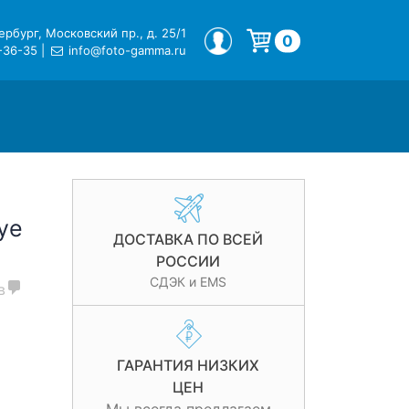
рбург, Московский пр., д. 25/1
МОЙ ПРОФИЛЬ
0
-36-35
|
info@foto-gamma.ru
Корзина пуста.
ye
ДОСТАВКА ПО ВСЕЙ
РОССИИ
СДЭК и EMS
в
ГАРАНТИЯ НИЗКИХ
ЦЕН