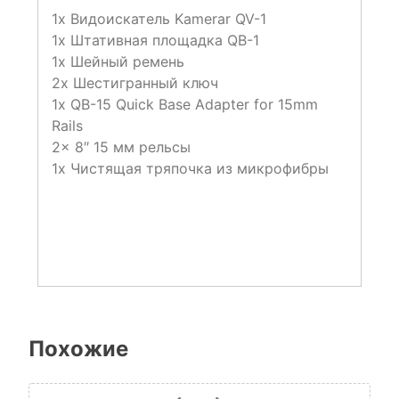
1x Видоискатель Kamerar QV-1
1x Штативная площадка QB-1
1x Шейный ремень
2x Шестигранный ключ
1x QB-15 Quick Base Adapter for 15mm
Rails
2x 8″ 15 мм рельсы
1x Чистящая тряпочка из микрофибры
Похожие