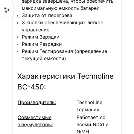
зарядка завершена, чтобы обеспечить
максимальную емкость батареи
Защита от перегрева
3 кнопки обеспечивающих легкое
управление
Режим Зарядки
Режим Разрядки
Режим Тестирования (определение
текущей емкости)
Характеристики Technoline
BC-450:
Производитель:
TechnoLine,
Германия
Совместимые
Работает со
аккумуляторы:
всеми NiCd и
NiMH