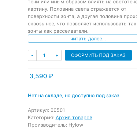
ratings
тени или иным образом влиять на светотен
картину. Половина света отражается от
поверхности зонта, а другая половина прох
сквозь нее, что позволяет использовать так
зонты как рассеиватели.
читать далее...
Количество
ОФОРМИТЬ ПОД ЗАКАЗ
-
+
3,590
₽
Нет на складе, но доступно под заказ.
Артикул:
00501
Категория:
Архив товаров
Производитель:
Hylow