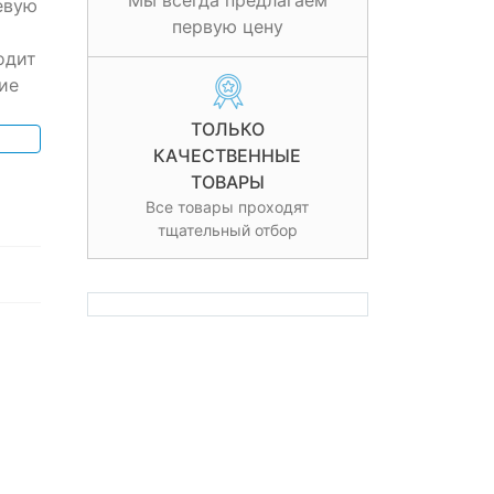
Мы всегда предлагаем
евую
первую цену
одит
ие
ТОЛЬКО
КАЧЕСТВЕННЫЕ
ТОВАРЫ
Все товары проходят
тщательный отбор