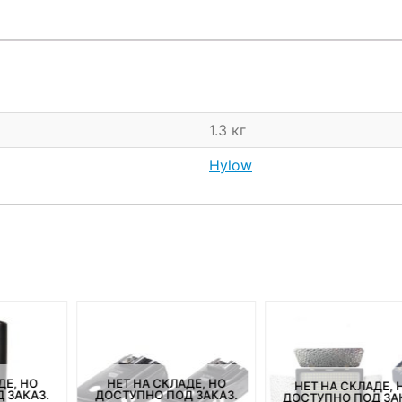
1.3 кг
Hylow
ДЕ, НО
НЕТ НА СКЛАДЕ, НО
НЕТ НА СКЛАДЕ, 
 ЗАКАЗ.
ДОСТУПНО ПОД ЗАКАЗ.
ДОСТУПНО ПОД ЗА