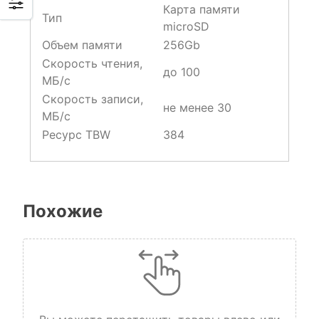
Карта памяти
Тип
microSD
Объем памяти
256Gb
Скорость чтения,
до 100
МБ/с
Скорость записи,
не менее 30
МБ/с
Ресурс TBW
384
Похожие