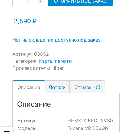
ОФОРМИТЬ ПОД ЗАКАЗ
-
+
out
of
based
2,590
₽
on
customer
ratings
Нет на складе, но доступно под заказ.
Артикул:
03852
Категория:
Карты памяти
Производитель:
Hiper
Описание
Детали
Отзывы (0)
Описание
Артикул
HI-MSD256GU3V30
Модель
Tucana VR 256Gb