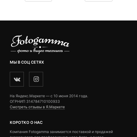
customer
customer
ratings
ratings
МЫ В СОЦ СЕТЯХ
На Яндекс.Маркете — c 10 июня 2014 года.
ОГРНИП 314784710100933
Смотреть отзывы в Я.Маркете
КОРОТКО О НАС
Компания Fotogamma занимается поставкой и продажей