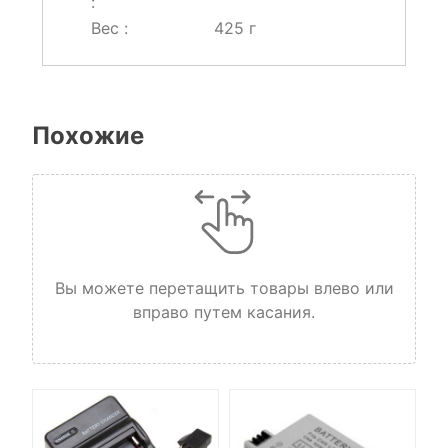
:
Вес :
425 г
Похожие
Вы можете перетащить товары влево или
вправо путем касания.