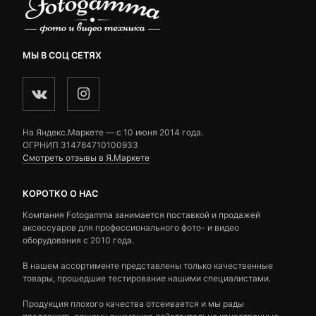
МЫ В СОЦ СЕТЯХ
На Яндекс.Маркете — c 10 июня 2014 года.
ОГРНИП 314784710100933
Смотреть отзывы в Я.Маркете
КОРОТКО О НАС
Компания Fotogamma занимается поставкой и продажей
аксессуаров для профессионального фото- и видео
оборудования с 2010 года.
В нашем ассортименте представлены только качественные
товары, прошедшие тестирование нашими специалистами.
Продукция плохого качества отсеивается и мы рады