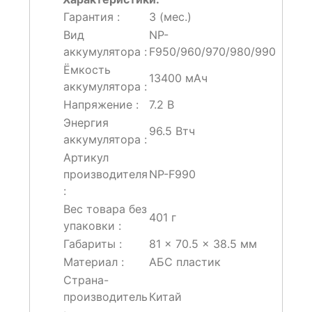
Гарантия :
3 (мес.)
Вид
NP-
аккумулятора :
F950/960/970/980/990
Ёмкость
13400 мАч
аккумулятора :
Напряжение :
7.2 В
Энергия
96.5 Втч
аккумулятора :
Артикул
производителя
NP-F990
:
Вес товара без
401 г
упаковки :
Габариты :
81 × 70.5 × 38.5 мм
Материал :
АБС пластик
Страна-
производитель
Китай