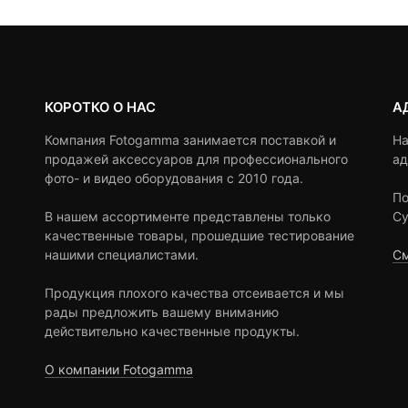
КОРОТКО О НАС
А
Компания Fotogamma занимается поставкой и
На
продажей аксессуаров для профессионального
ад
фото- и видео оборудования с 2010 года.
По
В нашем ассортименте представлены только
Су
качественные товары, прошедшие тестирование
нашими специалистами.
См
Продукция плохого качества отсеивается и мы
рады предложить вашему вниманию
действительно качественные продукты.
О компании Fotogamma