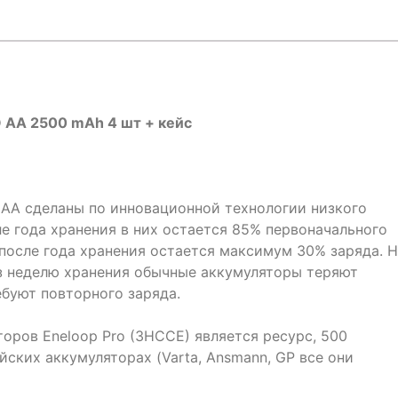
 AA 2500 mAh 4 шт + кейс
 AA сделаны по инновационной технологии низкого
е года хранения в них остается 85% первоначального
после года хранения остается максимум 30% заряда. 
ез неделю хранения обычные аккумуляторы теряют
буют повторного заряда.
ров Eneloop Pro (3HCCE) является ресурс, 500
йских аккумуляторах (Varta, Ansmann, GP все они