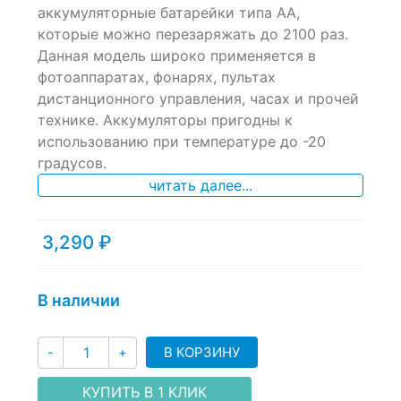
аккумуляторные батарейки типа АА,
out
of
которые можно перезаряжать до 2100 раз.
based
Данная модель широко применяется в
on
фотоаппаратах, фонарях, пультах
customer
ratings
дистанционного управления, часах и прочей
технике. Аккумуляторы пригодны к
использованию при температуре до -20
градусов.
читать далее...
3,290
₽
В наличии
Количество
В КОРЗИНУ
-
+
КУПИТЬ В 1 КЛИК