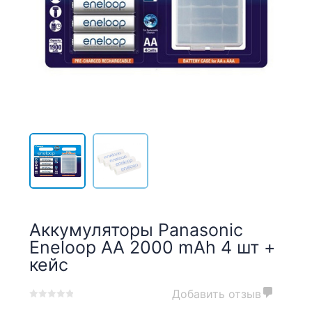
Аккумуляторы Panasonic
Eneloop AA 2000 mAh 4 шт +
кейс
Добавить отзыв
0
5
0