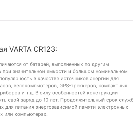
ая VARTA CR123:
личаются от батарей, выполненных по другим
ю при значительной емкости и большом номинальном
популярность в качестве источников энергии для
асов, велокомпьютеров, GPS-треккеров, компактных
риборов и т.д. В силу особенностей конструкции
ять свой заряд до 10 лет. Продолжительный срок служ
их для питания энергозависимой памяти электронных
ах или компьютерах.