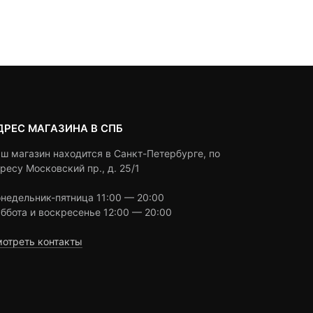
Под заказ
Под заказ
on
on
customer
customer
ratings
ratings
ДРЕС МАГАЗИНА В СПБ
ш магазин находится в Санкт-Петербурге, по
ресу Московский пр., д. 25/1
недельник-пятница 11:00 — 20:00
ббота и воскресенье 12:00 — 20:00
отреть контакты