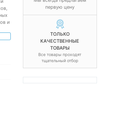
Мы всегда предлагаем
ии
первую цену
ов,
ных
ов и
ТОЛЬКО
КАЧЕСТВЕННЫЕ
ТОВАРЫ
Все товары проходят
тщательный отбор