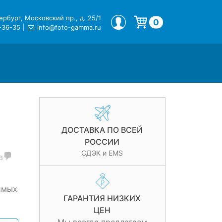
рбург, Московский пр., д. 25/1
МОЙ ПРОФИЛЬ
0
-36-35
|
info@foto-gamma.ru
Корзина пуста.
ДОСТАВКА ПО ВСЕЙ
РОССИИ
СДЭК и EMS
в
имых
ГАРАНТИЯ НИЗКИХ
ЦЕН