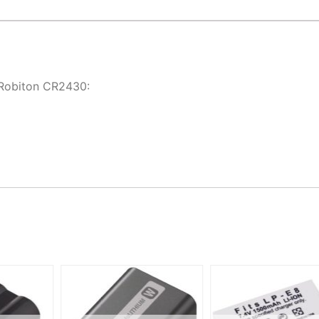
Robiton CR2430: