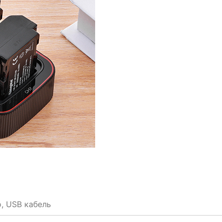
, USB кабель