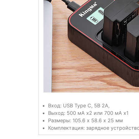
Вход: USB Type C, 5В 2А,
Выход: 500 мА х2 или 700 мА х1
Размеры: 105.6 х 58.6 х 25 мм
Комплектация: зарядное устройство