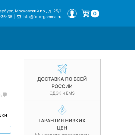
рбург, Московский пр., д. 25/1
МОЙ ПРОФИЛЬ
0
-36-35
|
info@foto-gamma.ru
Корзина пуста.
ДОСТАВКА ПО ВСЕЙ
РОССИИ
СДЭК и EMS
в
шки
ГАРАНТИЯ НИЗКИХ
ЦЕН