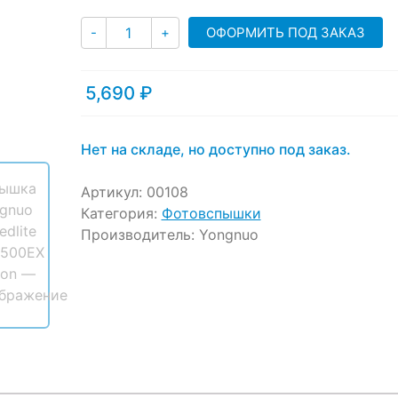
ratings
Количество
ОФОРМИТЬ ПОД ЗАКАЗ
-
+
5,690
₽
Нет на складе, но доступно под заказ.
Артикул:
00108
Категория:
Фотовспышки
Производитель:
Yongnuo