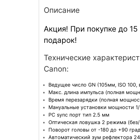
Описание
Акция! При покупке до 15
подарок!
Технические характерист
Canon:
Ведущее число GN (105мм, ISO 100, 
Макс. длина импульса (полная мощн
Время перезарядки (полная мощность)
Мануальные установки мощности 1/1 –
PC sync порт тип 2.5 мм
Оптическая ловушка 2 режима (без
Поворот головы от -180 до +90 гра
Автоматический зум рефлектора 24