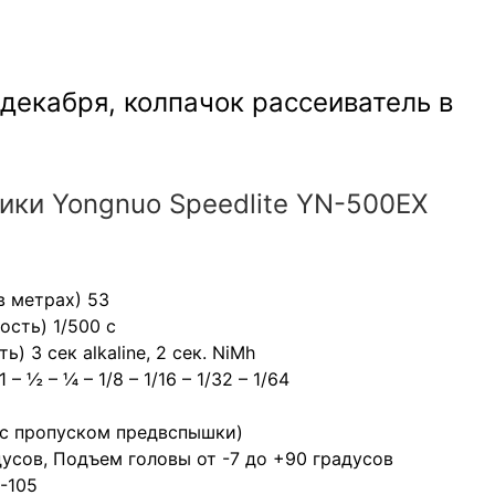
 декабря, колпачок рассеиватель в
ики Yongnuo Speedlite YN-500EX
в метрах) 53
ость) 1/500 с
 3 сек alkaline, 2 сек. NiMh
 ½ – ¼ – 1/8 – 1/16 – 1/32 – 1/64
/с пропуском предвспышки)
дусов, Подъем головы от -7 до +90 градусов
-105