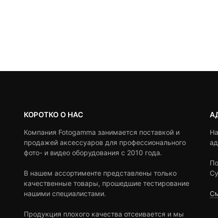
КОРОТКО О НАС
А
Компания Fotogamma занимается поставкой и
На
продажей аксессуаров для профессионального
ад
фото- и видео оборудования с 2010 года.
По
В нашем ассортименте представлены только
Су
качественные товары, прошедшие тестирование
нашими специалистами.
См
Продукция плохого качества отсеивается и мы