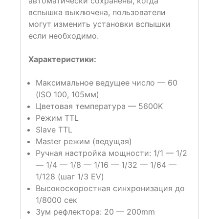
автоматически сохранены, когда
вспышка выключена, пользователи
могут изменить установки вспышки
если необходимо.
Характеристики:
Максимальное ведущее число —
60
(ISO 100, 105мм)
Цветовая температура —
5600K
Режим TTL
Slave TTL
Master режим (ведущая)
Ручная настройка мощности:
1/1 — 1/2
— 1/4 — 1/8 — 1/16 — 1/32 — 1/64 —
1/128 (шаг 1/3 EV)
Высокоскоростная синхронизация
до
1/8000 сек
Зум рефлектора:
20 — 200mm