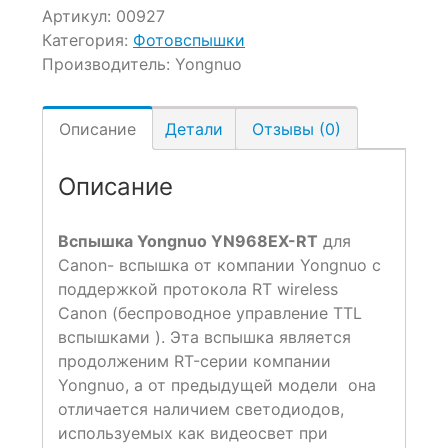
Артикул:
00927
Категория:
Фотовспышки
Производитель:
Yongnuo
Описание
Детали
Отзывы (0)
Описание
Вспышка Yongnuo YN968EX-RT
для
Canon- вспышка от компании Yongnuo с
поддержкой протокола RT wireless
Canon (беспроводное управление TTL
вспышками ). Эта вспышка является
продолженим RT-серии компании
Yongnuo, а от предыдущей модели она
отличается наличием светодиодов,
используемых как видеосвет при