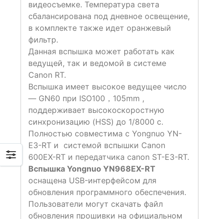
видеосъемке. Температура света
сбалансирована под дневное освещение,
в комплекте также идет оранжевый
фильтр.
Данная вспышка может работать как
ведущей, так и ведомой в системе
Canon RT.
Вспышка имеет высокое ведущее число
— GN60 при ISO100，105mm ,
поддерживает высокоскоростную
синхронизацию (HSS) до 1/8000 с.
Полностью совместима с Yongnuo YN-
E3-RT и системой вспышки Canon
600EX-RT и передатчика canon ST-E3-RT.
Вспышка Yongnuo YN968EX-RT
оснащена USB-интерфейсом для
обновления программного обеспечения.
Пользователи могут скачать файл
обновления прошивки на официальном