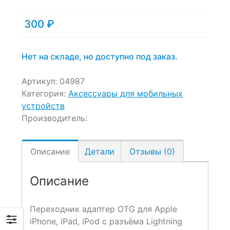
of
based
300
₽
on
customer
ratings
Нет на складе, но доступно под заказ.
Артикул:
04987
Категория:
Аксессуары для мобильных
устройств
Производитель:
Описание
Детали
Отзывы (0)
Описание
Переходник адаптер OTG для Apple
iPhone, iPad, iPod с разъёма Lightning