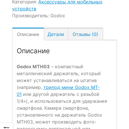
Категория:
Аксессуары для мобильных
устройств
Производитель:
Godox
Описание
Детали
Отзывы (0)
Описание
Godox MTH03
– компактный
металлический держатель, который
может устанавливаться на штатив
(например,
трипод мини Godox MT-
01
или другой держатель с резьбой
1/4»), и использоваться для удержания
смартфона. Камера смартфона,
установленного на держатель Godox
MTH03, может производить фото-
видеосъемку вертикальной или