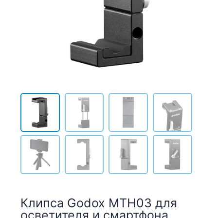
Клипса Godox MTH03 для
осветителя и смартфона