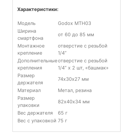
Характеристики:
Модель
Godox MTH03
Ширина
от 60 до 85 мм
смартфона
Монтажное
отверстие с резьбой
крепление
1/4”
Дополнительные
отверстие с резьбой
крепления
1/4” х 2 шт, «башмак»
Размер
74х30х27 мм
держателя
Материал
Метал, резина
Размер
82х40х34 мм
упаковки
Вес держателя
65 г
Вес с упаковкой
75 г