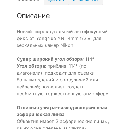
Описание
Новый широкоугольный автофокусный
фикс от YongNuo YN 14mm f/2.8 для
зеркальных камер Nikon
Супер широкий угол обзора
: 114°
Угол обзора
: приблиз. 114° (по
диагонали), подходит для съемки
больших зданий и сооружений или
пейзажей; позволяет создать
необъятную торжественную атмосферу.
Отличная ультра-низкодисперсионная
асферическая линза
Объектив имеет 2 асферические линзы,
из их одна сделана из ультра-