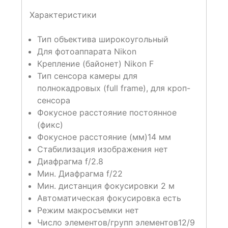
Характеристики
Тип объектива широкоугольный
Для фотоаппарата Nikon
Крепление (байонет) Nikon F
Тип сенсора камеры для
полнокадровых (full frame), для кроп-
сенсора
Фокусное расстояние постоянное
(фикс)
Фокусное расстояние (мм)14 мм
Стабилизация изображения нет
Диафрагма f/2.8
Мин. Диафрагма f/22
Мин. дистанция фокусировки 2 м
Автоматическая фокусировка есть
Режим макросъемки нет
Число элементов/групп элементов12/9