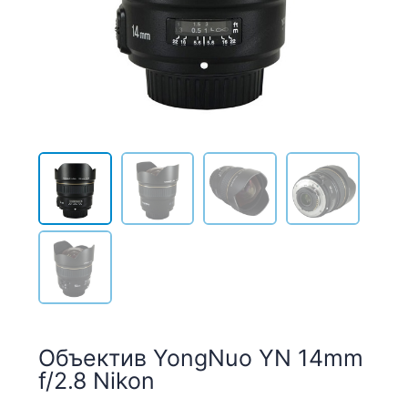
Объектив YongNuo YN 14mm
f/2.8 Nikon