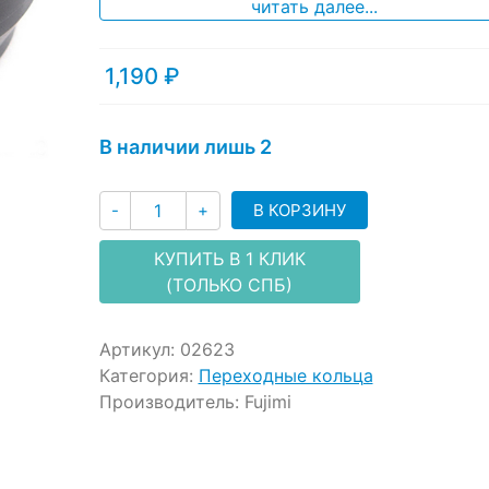
ratings
читать далее...
1,190
₽
В наличии лишь 2
Количество
В КОРЗИНУ
-
+
КУПИТЬ В 1 КЛИК
(ТОЛЬКО СПБ)
Артикул:
02623
Категория:
Переходные кольца
Производитель:
Fujimi