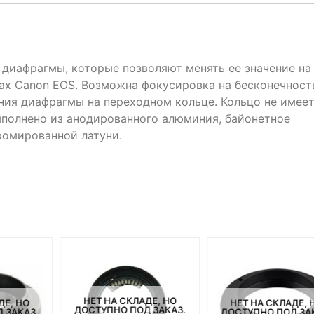
 диафрагмы, которые позволяют менять ее значение на
х Canon EOS. Возможна фокусировка на бесконечност
ния диафрагмы на переходном кольце. Кольцо не имее
полнено из анодированного алюминия, байонетное
ромированной латуни.
НЕТ НА СКЛАДЕ, НО
ДЕ, НО
НЕТ НА СКЛАДЕ, 
ДОСТУПНО ПОД ЗАКАЗ.
 ЗАКАЗ.
ДОСТУПНО ПОД ЗА