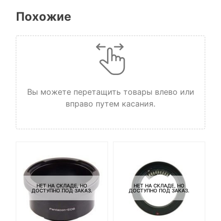
Похожие
Вы можете перетащить товары влево или
вправо путем касания.
НЕТ НА СКЛАДЕ, НО
НЕТ НА СКЛАДЕ, НО
ДОСТУПНО ПОД ЗАКАЗ.
ДОСТУПНО ПОД ЗАКАЗ.