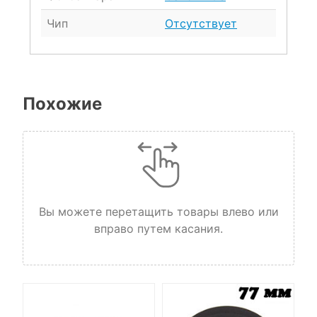
Чип
Отсутствует
Похожие
Вы можете перетащить товары влево или
вправо путем касания.