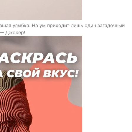
ывшая улыбка. На ум приходит лишь один загадочный
 — Джокер!