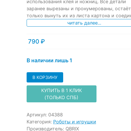
ratings
использования клея и ножниц. Все детали
заранее вырезаны и пронумерованы, остаёт
только вынуть их из листа картона и соеди
читать далее...
790
₽
В наличии лишь 1
В КОРЗИНУ
КУПИТЬ В 1 КЛИК
(ТОЛЬКО СПБ)
Артикул:
04388
Категория:
Роботы и игрушки
Производитель:
QBRIX