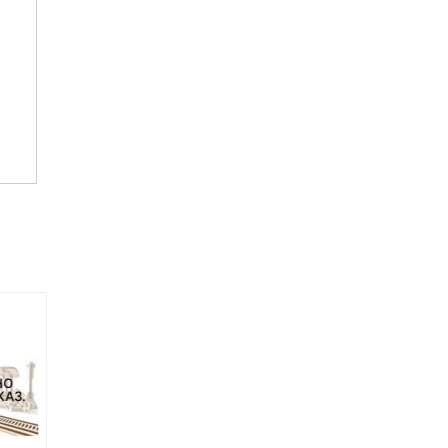
НО
НЕТ НА СКЛАДЕ, НО
КАЗ.
ДОСТУПНО ПОД ЗАКАЗ.