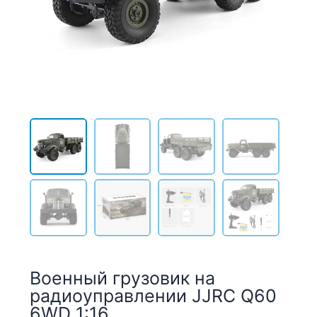
Военный грузовик на
радиоуправлении JJRC Q60
6WD 1:16