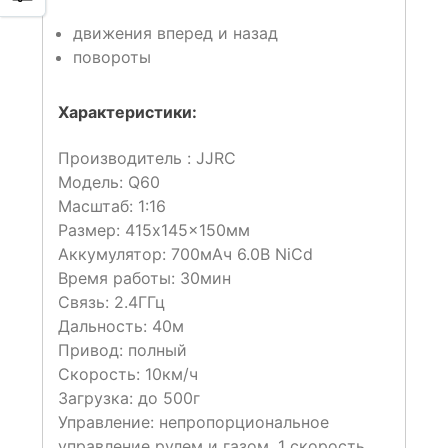
движения вперед и назад
повороты
Характеристики:
Производитель : JJRC
Модель: Q60
Масштаб: 1:16
Размер: 415x145x150мм
Аккумулятор: 700мАч 6.0В NiCd
Время работы: 30мин
Связь: 2.4ГГц
Дальность: 40м
Привод: полный
Скорость: 10км/ч
Загрузка: до 500г
Управление: непропорциональное
управление рулем и газом. 1 скорость.