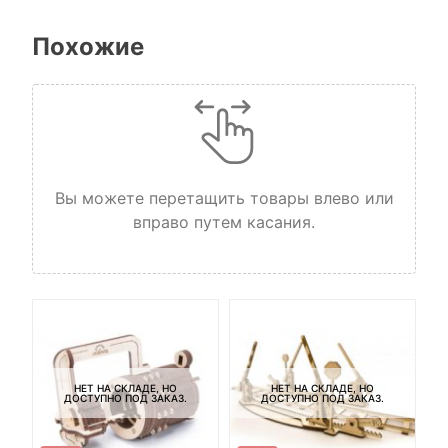
Похожие
Вы можете перетащить товары влево или
вправо путем касания.
НЕТ НА СКЛАДЕ, НО
НЕТ НА СКЛАДЕ, НО
ДОСТУПНО ПОД ЗАКАЗ.
ДОСТУПНО ПОД ЗАКАЗ.