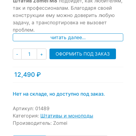
Штатив Zomei M8
подойдет, как любителям,
так и профессионалам. Благодаря своей
конструкции ему можно доверить любую
задачу, а транспортировка не вызовет
проблем.
читать далее...
Количество
ОФОРМИТЬ ПОД ЗАКАЗ
-
+
12,490
₽
Нет на складе, но доступно под заказ.
Артикул:
01489
Категория:
Штативы и моноподы
Производитель:
Zomei