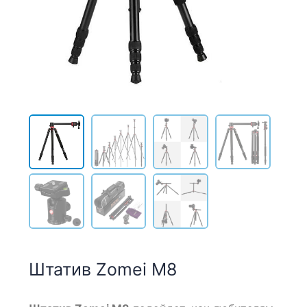
Штатив Zomei M8