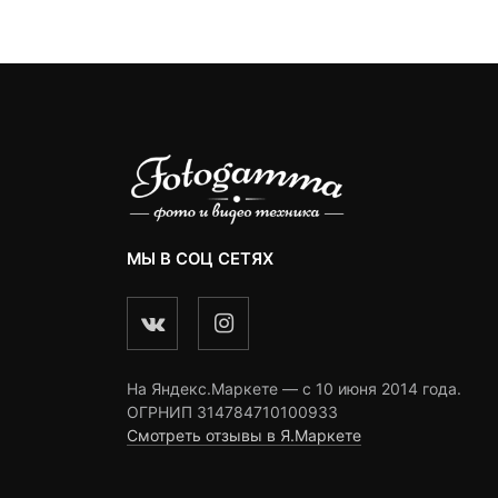
13,990 ₽.
ngs
ratings
ratings
МЫ В СОЦ СЕТЯХ
На Яндекс.Маркете — c 10 июня 2014 года.
ОГРНИП 314784710100933
Смотреть отзывы в Я.Маркете