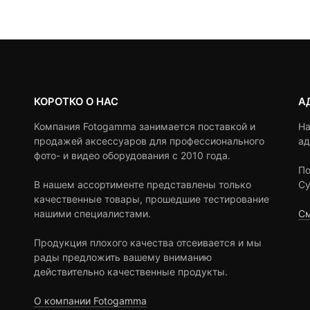
13,990 ₽.
ratings
ratings
КОРОТКО О НАС
А
Компания Fotogamma занимается поставкой и
На
продажей аксессуаров для профессионального
ад
фото- и видео оборудования с 2010 года.
По
В нашем ассортименте представлены только
Су
качественные товары, прошедшие тестирование
нашими специалистами.
См
Продукция плохого качества отсеивается и мы
рады предложить вашему вниманию
действительно качественные продукты.
О компании Fotogamma