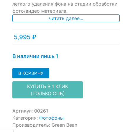
легкого удаления фона на стадии обработки
on
фото/видео материала.
customer
ratings
читать далее...
5,995
₽
В наличии лишь 1
В КОРЗИНУ
КУПИТЬ В 1 КЛИК
(ТОЛЬКО СПБ)
Артикул:
00261
Категория:
Фотофоны
Производитель:
Green Bean