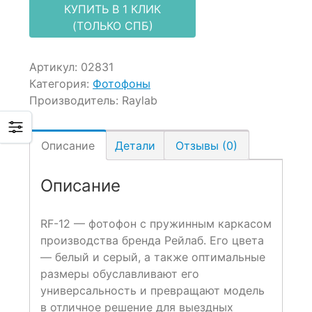
КУПИТЬ В 1 КЛИК
(ТОЛЬКО СПБ)
Артикул:
02831
Категория:
Фотофоны
Производитель:
Raylab
Описание
Детали
Отзывы (0)
Описание
RF-12 — фотофон с пружинным каркасом
производства бренда Рейлаб. Его цвета
— белый и серый, а также оптимальные
размеры обуславливают его
универсальность и превращают модель
в отличное решение для выездных