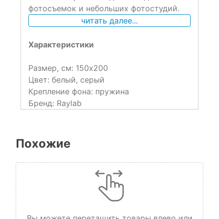
фотосъемок и небольших фотостудий.
читать далее...
Характеристики
Размер, см: 150х200
Цвет: белый, серый
Крепление фона: пружина
Бренд: Raylab
Похожие
Вы можете перетащить товары влево или