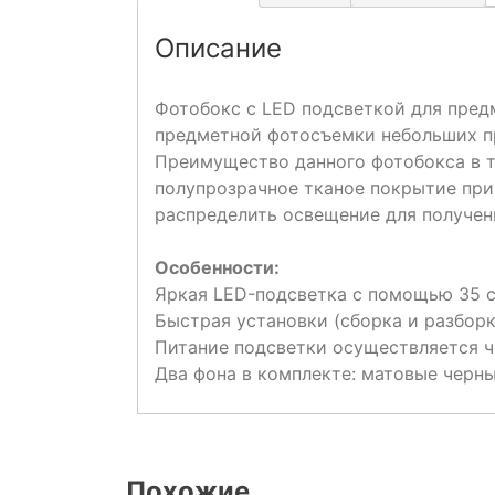
Описание
Фотобокс с LED подсветкой для предм
предметной фотосъемки небольших п
Преимущество данного фотобокса в т
полупрозрачное тканое покрытие при
распределить освещение для получен
Особенности:
Яркая LED-подсветка с помощью 35 с
Быстрая установки (сборка и разборк
Питание подсветки осуществляется ч
Два фона в комплекте: матовые черн
Похожие