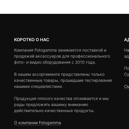
ratings
ratings
90 ₽.
КОРОТКО О НАС
А
Компания Fotogamma занимается поставкой и
На
продажей аксессуаров для профессионального
ад
фото- и видео оборудования с 2010 года.
По
В нашем ассортименте представлены только
Су
качественные товары, прошедшие тестирование
нашими специалистами.
См
Продукция плохого качества отсеивается и мы
рады предложить вашему вниманию
действительно качественные продукты.
О компании Fotogamma