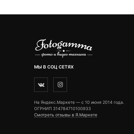
ngs
ratings
9
ratings
МЫ В СОЦ СЕТЯХ
На Яндекс.Маркете — c 10 июня 2014 года.
ОГРНИП 314784710100933
Смотреть отзывы в Я.Маркете