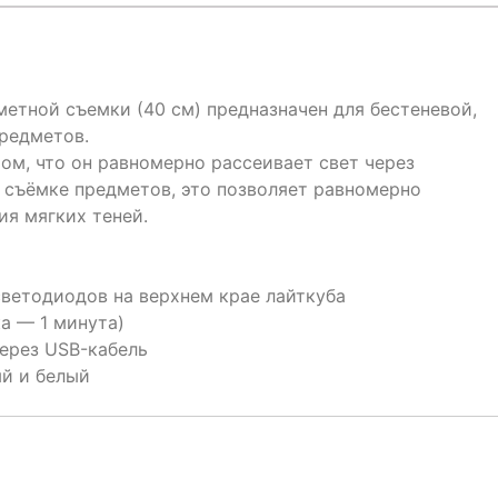
етной съемки (40 см) предназначен для бестеневой,
редметов.
ом, что он равномерно рассеивает свет через
 съёмке предметов, это позволяет равномерно
ия мягких теней.
ветодиодов на верхнем крае лайткуба
а — 1 минута)
ерез USB-кабель
ый и белый