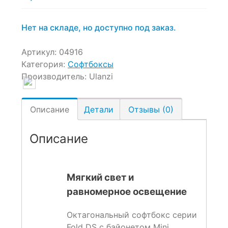
Нет на складе, но доступно под заказ.
Артикул:
04916
Категория:
Софтбоксы
Производитель:
Ulanzi
Описание
Детали
Отзывы (0)
Описание
Мягкий свет и
равномерное освещение
Октагональный софтбокс серии
Fold DS с байонетом Mini