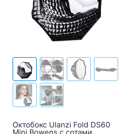
Октобокс Ulanzi Fold DS60
Mini Bowens с сотами