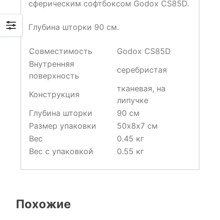
сферическим софтбоксом Godox CS85D.
Глубина шторки 90 см.
Совместимость
Godox CS85D
Внутренняя
серебристая
поверхность
тканевая, на
Конструкция
липучке
Глубина шторки
90 см
Размер упаковки
50х8х7 см
Вес
0.45 кг
Вес с упаковкой
0.55 кг
Похожие