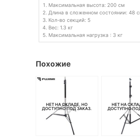
Максимальная высота: 200 см
Длина в сложенном состоянии: 48 
Кол-во секций: 5
Вес: 1.3 кг
Максимальная нагрузка : 3 кг
Похожие
НЕТ НА СКЛАДЕ, НО
НЕТ НА СКЛА
СКЛАДЕ, НО
ДОСТУПНО ПОД ЗАКАЗ.
ДОСТУПНО ПОД
ПОД ЗАКАЗ.