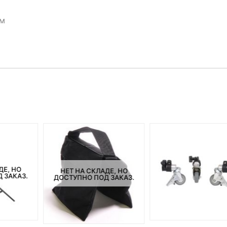
см
ДЕ, НО
НЕТ НА СКЛАДЕ, НО
 ЗАКАЗ.
ДОСТУПНО ПОД ЗАКАЗ.