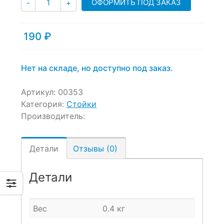
ОФОРМИТЬ ПОД ЗАКАЗ
-
+
190
₽
Нет на складе, но доступно под заказ.
Артикул:
00353
Категория:
Стойки
Производитель:
Детали
Отзывы (0)
Детали
Вес
0.4 кг