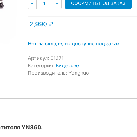
Количество
ratings
ОФОРМИТЬ ПОД ЗАКАЗ
-
+
2,990
₽
Нет на складе, но доступно под заказ.
Артикул:
01371
Категория:
Видеосвет
Производитель:
Yongnuo
тителя YN860.