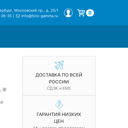
рбург, Московский пр., д. 25/1
МОЙ ПРОФИЛЬ
0
-36-35
|
info@foto-gamma.ru
Корзина пуста.
ДОСТАВКА ПО ВСЕЙ
РОССИИ
СДЭК и EMS
в
ый
ГАРАНТИЯ НИЗКИХ
ЦЕН