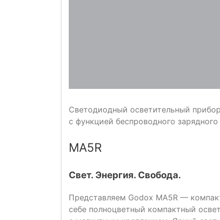
Светодиодный осветительный прибо
с функцией беспроводного зарядного
MA5R
Свет. Энергия. Свобода.
Представляем Godox MA5R — компактн
себе полноцветный компактный осве