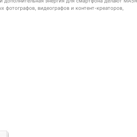
 и дополнительная энергия для смартфона делают MA5
 фотографов, видеографов и контент-креаторов,