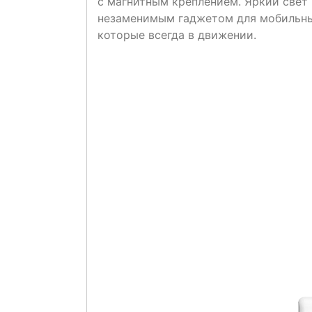
с магнитным креплением. Яркий свет
незаменимым гаджетом для мобильных
которые всегда в движении.