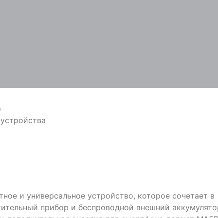
р
 устройства
ое и универсальное устройство, которое сочетает в
тительный прибор и беспроводной внешний аккумулято