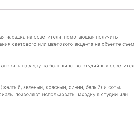
ая насадка на осветители, помогающая получить
ания светового или цветового акцента на объекте съе
тановить насадку на большинство студийных осветите
(желтый, зеленый, красный, синий, белый) и соты.
иалы позволяют использовать насадку в студии или