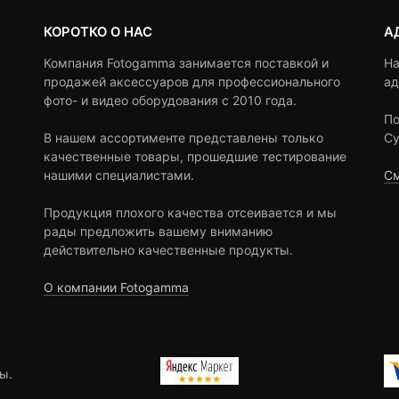
КОРОТКО О НАС
А
Компания Fotogamma занимается поставкой и
На
продажей аксессуаров для профессионального
ад
фото- и видео оборудования с 2010 года.
По
В нашем ассортименте представлены только
Су
качественные товары, прошедшие тестирование
нашими специалистами.
См
Продукция плохого качества отсеивается и мы
рады предложить вашему вниманию
действительно качественные продукты.
О компании Fotogamma
ы.