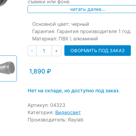
ratings
съемки или фоне.
читать далее...
Основной цвет: черный
Гарантия: Гарантия производителя 1 год.
Материал: ПВХ \ алюминий
Количество
ОФОРМИТЬ ПОД ЗАКАЗ
-
+
1,890
₽
Нет на складе, но доступно под заказ.
Артикул:
04323
Категория:
Видеосвет
Производитель:
Raylab