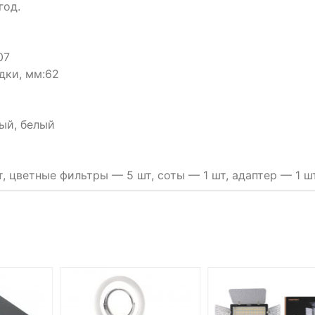
год.
07
дки, мм:
62
ный, белый
т, цветные фильтры — 5 шт, соты — 1 шт, адаптер — 1 ш