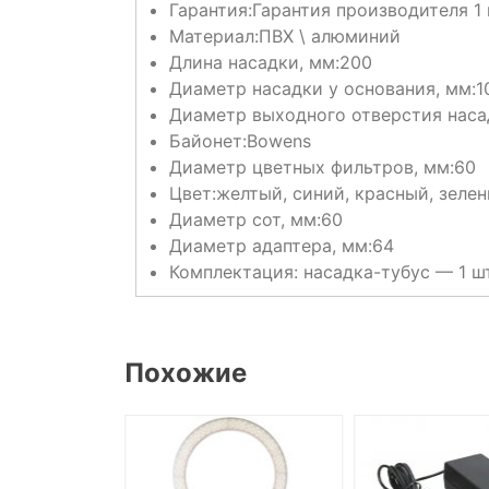
Гарантия:
Гарантия производителя 1 
Материал:
ПВХ \ алюминий
Длина насадки, мм:
200
Диаметр насадки у основания, мм:
1
Диаметр выходного отверстия наса
Байонет:
Bowens
Диаметр цветных фильтров, мм:
60
Цвет:
желтый, синий, красный, зеле
Диаметр сот, мм:
60
Диаметр адаптера, мм:
64
Комплектация:
насадка-тубус — 1 ш
Похожие