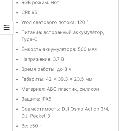
RGB режим:
Нет
CRI:
95
Угол светового потока:
120 °
Питание:
встроенный аккумулятор,
Type-C
Ёмкость аккумулятора:
500 мАч
Напряжение:
3.7 В
Время работы:
до 8 ч
Габариты:
42 × 39.3 × 23.5 мм
Материал:
АБС пластик, силикон
Защита:
IPX5
Совместимость:
DJI Osmo Action 3/4,
DJI Pocket 3
Ве: с
50 г