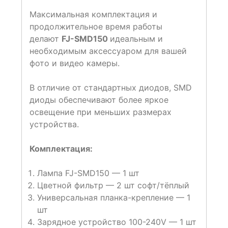
Максимальная комплектация и
продолжительное время работы
делают
FJ-SMD150
идеальным и
необходимым аксессуаром для вашей
фото и видео камеры.
В отличие от стандартных диодов, SMD
диоды обеспечивают более яркое
освещение при меньших размерах
устройства.
Комплектация:
Лампа FJ-SMD150 — 1 шт
Цветной фильтр — 2 шт софт/тёплый
Универсальная планка-крепление — 1
шт
Зарядное устройство 100-240V — 1 шт