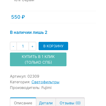
550
₽
В наличии лишь 2
Количество
В КОРЗИНУ
-
+
КУПИТЬ В 1 КЛИК
(ТОЛЬКО СПБ)
Артикул:
02309
Категория:
Светофильтры
Производитель:
Fujimi
Описание
Детали
Отзывы (0)