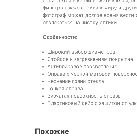
собирается в капли и скатывается, о
фильтра также стойка к жиру и друг
фотограф может долгое время вести 
отвлекаться на чистку оптики.
Особенности:
Широкий выбор диаметров
Стойкое к загрязнениям покрытие
Антибликовое просветление
Оправа с чёрной матовой поверхно
Чернение грани стекла
Тонкая оправа
Зубчатая поверхность оправы
Пластиковый кейс с защитой от ул
Похожие