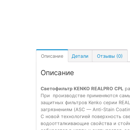
Описание
Детали
Отзывы (0)
Описание
Светофильтр KENKO REALPRO CPL
ра
При производстве применяются самы
защитных фильтров Kenko серии REAL
загрязнениям (ASC — Anti-Stain Coatin
С новой технологией поверхность с
водоотталкивающие свойства и стойк