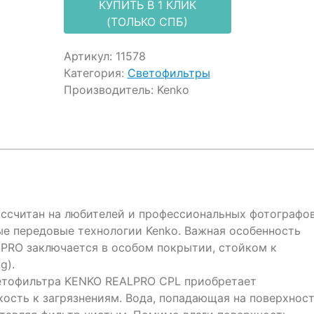
КУПИТЬ В 1 КЛИК
(ТОЛЬКО СПБ)
Артикул:
11578
Категория:
Светофильтры
Производитель:
Kenko
ссчитан на любителей и профессиональных фотографов
е передовые технологии Kenko. Важная особенность
PRO заключается в особом покрытии, стойком к
g).
ветофильтра KENKO REALPRO CPL приобретает
ость к загрязнениям. Вода, попадающая на поверхност