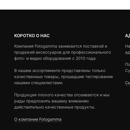
790 ₽
2,350
390 ₽
КОРОТКО О НАС
А
Компания Fotogamma занимается поставкой и
На
продажей аксессуаров для профессионального
ад
фото- и видео оборудования с 2010 года.
По
В нашем ассортименте представлены только
Су
качественные товары, прошедшие тестирование
нашими специалистами.
См
Продукция плохого качества отсеивается и мы
рады предложить вашему вниманию
действительно качественные продукты.
О компании Fotogamma