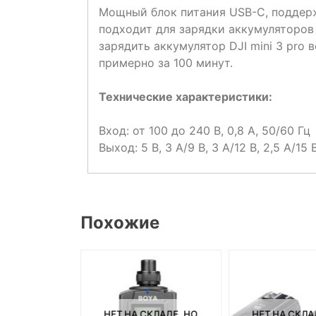
Мощный блок питания USB-C, поддер
подходит для зарядки аккумуляторов
зарядить аккумулятор DJI mini 3 pro 
примерно за 100 минут.
Технические характеристики:
Вход: от 100 до 240 В, 0,8 А, 50/60 Гц
Выход: 5 В, 3 А/9 В, 3 А/12 В, 2,5 А/15 В
Похожие
СКЛАДЕ, НО
НЕТ НА СКЛАДЕ, НО
НЕТ НА СКЛА