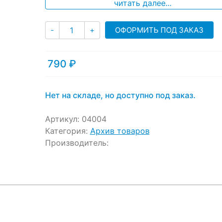
ratings
читать далее...
Количество
ОФОРМИТЬ ПОД ЗАКАЗ
-
+
790
₽
Нет на складе, но доступно под заказ.
Артикул:
04004
Категория:
Архив товаров
Производитель: