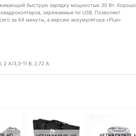
живающий быструю зарядку мощностью 30 Вт. Хорошо
 квадрокоптеров, заряжаемые по USB. Позволяет
всего за 64 минуты, а версию аккумулятора «Plus»
, 2 А/3,3-11 В, 2,72 А
ДЕ, НО
НЕТ НА СКЛАДЕ, 