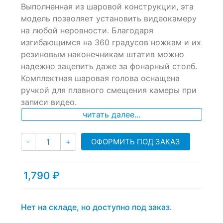
Выполненная из шаровой конструкции, эта
on
модель позволяет установить видеокамеру
customer
ratings
на любой неровности. Благодаря
изгибающимся на 360 градусов ножкам и их
резиновым наконечникам штатив можно
надежно зацепить даже за фонарный столб.
Комплектная шаровая голова оснащена
ручкой для плавного смещения камеры при
записи видео.
читать далее...
Количество
ОФОРМИТЬ ПОД ЗАКАЗ
-
+
1,790
₽
Нет на складе, но доступно под заказ.