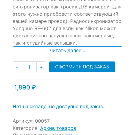
синхронизатор как тросик Д/У камерой (для
этого нужно приобрести соответствующий
вашей камере провод). Радиосинхронизатор
Yongnuo RF-602 для вспышек Nikon может
дистанционно запускать как накамерные,
так и студийные вспышки.
читать далее...
Количество
ОФОРМИТЬ ПОД ЗАКАЗ
-
+
1,890
₽
Нет на складе, но доступно под заказ.
Артикул:
00057
Категория:
Архив товаров