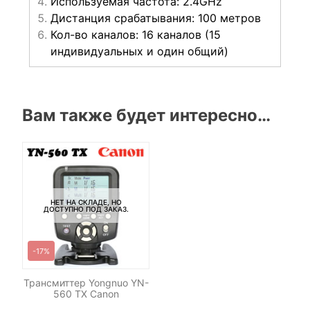
Используемая частота: 2.4GHz
Дистанция срабатывания: 100 метров
Кол-во каналов: 16 каналов (15
индивидуальных и один общий)
Вам также будет интересно…
НЕТ НА СКЛАДЕ, НО
ДОСТУПНО ПОД ЗАКАЗ.
-17%
Трансмиттер Yongnuo YN-
560 TX Canon