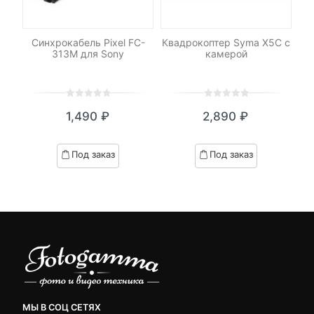
Синхрокабель Pixel FC-
Квадрокоптер Syma X5C с
М
h
313M для Sony
камерой
M
0
5
0
0
5
0
1,490
₽
2,890
₽
out
out
я
начальная
of
of
based
based
Под заказ
Под заказ
on
on
вляла
customer
customer
₽.
ratings
ratings
МЫ В СОЦ СЕТЯХ