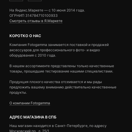
На Яндекс.Маркете — c 10 июня 2014 года.
ОГРНИП 314784710100933
Смотреть отзывы в Я.Маркете
КОРОТКО О НАС
Компания Fotogamma занимается поставкой и продажей
аксессуаров для профессионального фото- и видео
оборудования с 2010 года.
В нашем ассортименте представлены только качественные
товары, прошедшие тестирование нашими специалистами.
Продукция плохого качества отсеивается и мы рады
предложить вашему вниманию действительно качественные
продукты.
О компании Fotogamma
АДРЕС МАГАЗИНА В СПБ
Наш магазин находится в Санкт-Петербурге, по адресу
Московский пр., д. 25/1