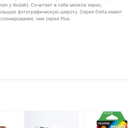
rain у Kodak). Сочетает в себе мелкое зерно,
большую фотографическую широту. Cерия Delta имеет
понирования, чем серия Plus.