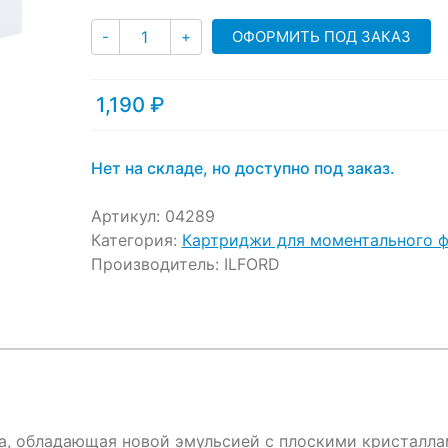
ratings
Количество
ОФОРМИТЬ ПОД ЗАКАЗ
-
+
1,190
₽
Нет на складе, но доступно под заказ.
Артикул:
04289
Категория:
Картриджи для моментального 
Производитель:
ILFORD
а, обладающая новой эмульсией с плоскими кристалл