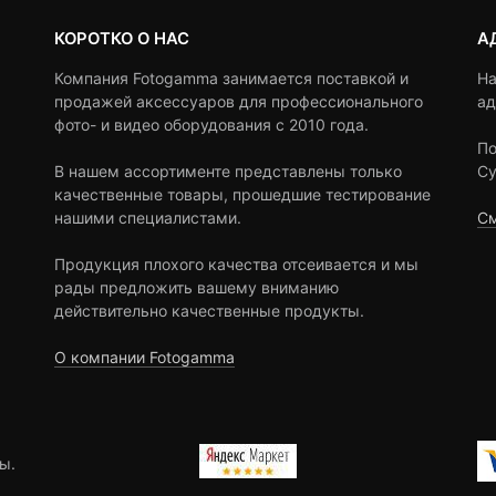
КОРОТКО О НАС
А
Компания Fotogamma занимается поставкой и
На
продажей аксессуаров для профессионального
ад
фото- и видео оборудования с 2010 года.
По
В нашем ассортименте представлены только
Су
качественные товары, прошедшие тестирование
нашими специалистами.
См
Продукция плохого качества отсеивается и мы
рады предложить вашему вниманию
действительно качественные продукты.
О компании Fotogamma
ы.