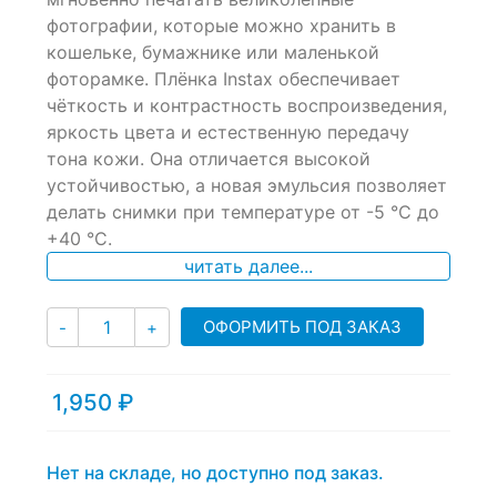
ratings
фотографии, которые можно хранить в
кошельке, бумажнике или маленькой
фоторамке. Плёнка Instax обеспечивает
чёткость и контрастность воспроизведения,
яркость цвета и естественную передачу
тона кожи. Она отличается высокой
устойчивостью, а новая эмульсия позволяет
делать снимки при температуре от -5 °C до
+40 °C.
читать далее...
Количество
ОФОРМИТЬ ПОД ЗАКАЗ
-
+
1,950
₽
Нет на складе, но доступно под заказ.